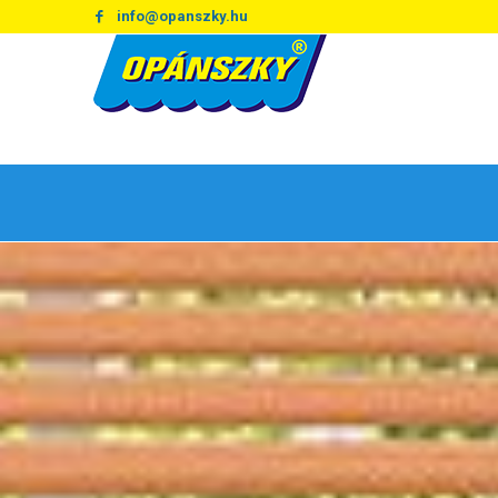
info@opanszky.hu