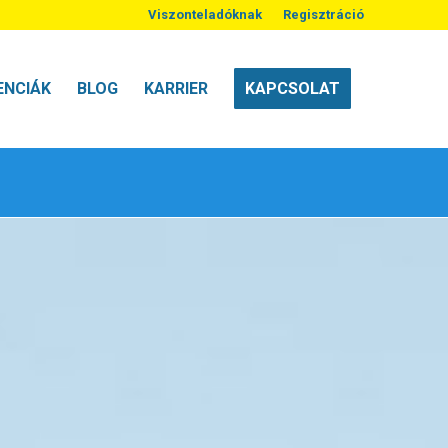
Viszonteladóknak
Regisztráció
ENCIÁK
BLOG
KARRIER
KAPCSOLAT