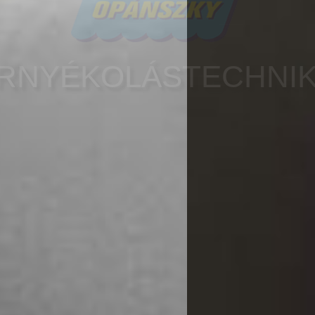
REDŐNY, ZSALUZIA