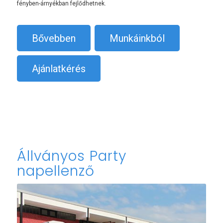
fényben-árnyékban fejlődhetnek.
Bővebben
Munkáinkból
Ajánlatkérés
Állványos Party
napellenző