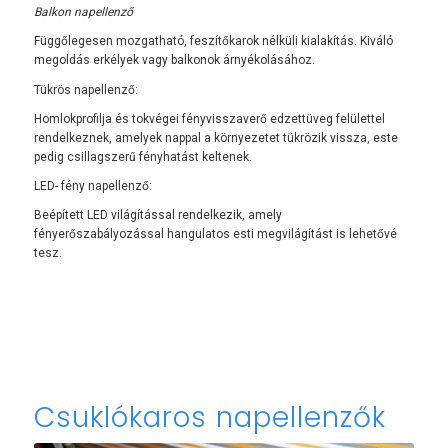
Balkon napellenző
Függőlegesen mozgatható, feszítőkarok nélküli kialakítás. Kiváló
megoldás erkélyek vagy balkonok árnyékolásához.
Tükrös napellenző:
Homlokprofilja és tokvégei fényvisszaverő edzettüveg felülettel
rendelkeznek, amelyek nappal a környezetet tükrözik vissza, este
pedig csillagszerű fényhatást keltenek.
LED- fény napellenző:
Beépített LED világítással rendelkezik, amely
fényerőszabályozással hangulatos esti megvilágítást is lehetővé
tesz.
Csuklókaros napellenzők