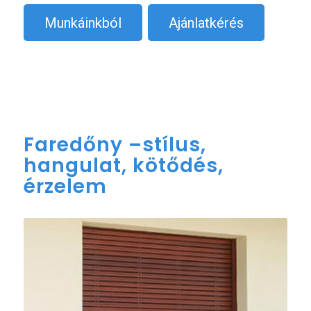
Munkáinkból
Ajánlatkérés
Faredőny –stílus,
hangulat, kötődés,
érzelem