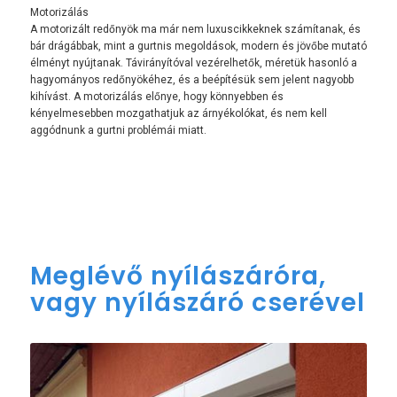
Motorizálás
A motorizált redőnyök ma már nem luxuscikkeknek számítanak, és
bár drágábbak, mint a gurtnis megoldások, modern és jövőbe mutató
élményt nyújtanak. Távirányítóval vezérelhetők, méretük hasonló a
hagyományos redőnyökéhez, és a beépítésük sem jelent nagyobb
kihívást. A motorizálás előnye, hogy könnyebben és
kényelmesebben mozgathatjuk az árnyékolókat, és nem kell
aggódnunk a gurtni problémái miatt.
Meglévő nyílászáróra,
vagy nyílászáró cserével