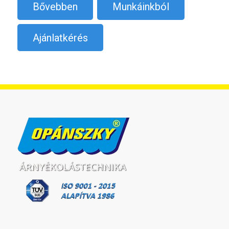
Bővebben
Munkáinkból
Ajánlatkérés