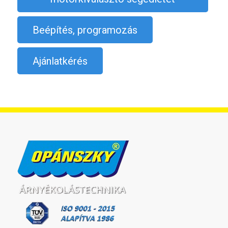
Beépítés, programozás
Ajánlatkérés