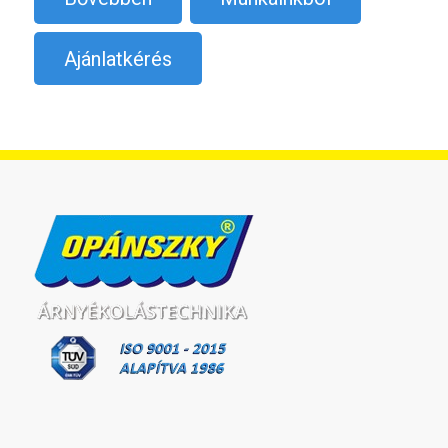
Ajánlatkérés