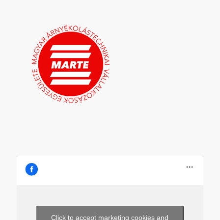
Click to accept marketing cookies and