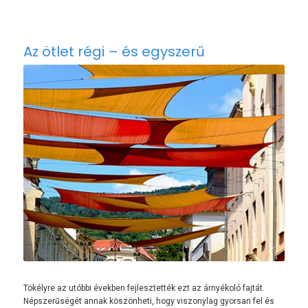
Az ötlet régi – és egyszerű
Tökélyre az utóbbi években fejlesztették ezt az árnyékoló fajtát.
Népszerűségét annak köszönheti, hogy viszonylag gyorsan fel és