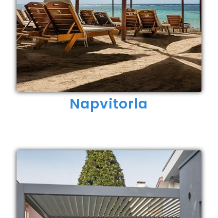
Napvitorla