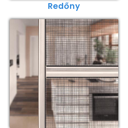
Redőny