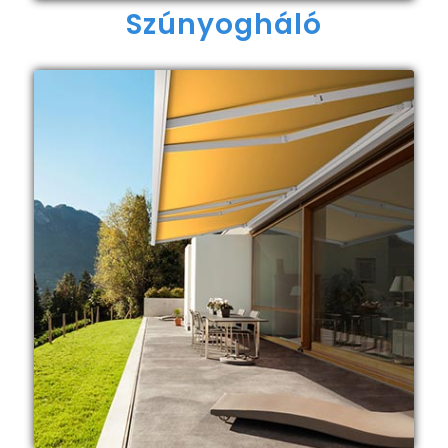
Szúnyogháló