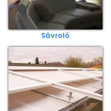
Sávroló