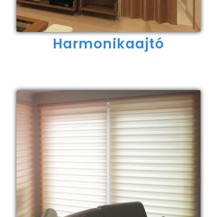
Harmonikaajtó