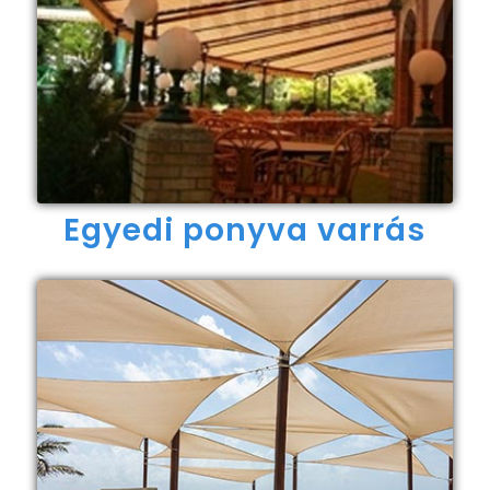
Egyedi ponyva varrás