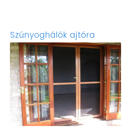
Szúnyoghálók ajtóra