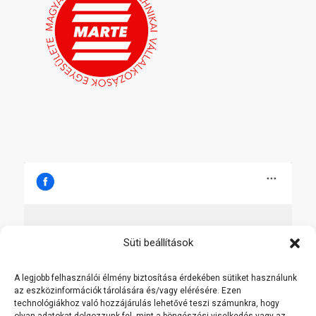
Süti beállítások
Click to accept marketing cookies and
enable this content
A legjobb felhasználói élmény biztosítása érdekében sütiket használunk
az eszközinformációk tárolására és/vagy elérésére. Ezen
technológiákhoz való hozzájárulás lehetővé teszi számunkra, hogy
olyan adatokat dolgozzunk fel, mint a böngészési viselkedés vagy az