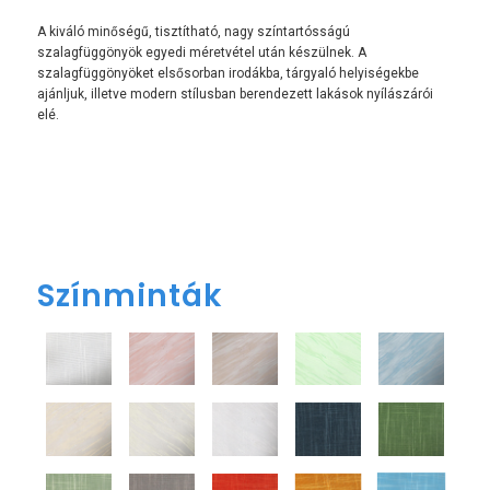
A kiváló minőségű, tisztítható, nagy színtartósságú
szalagfüggönyök egyedi méretvétel után készülnek. A
szalagfüggönyöket elsősorban irodákba, tárgyaló helyiségekbe
ajánljuk, illetve modern stílusban berendezett lakások nyílászárói
elé.
Színminták