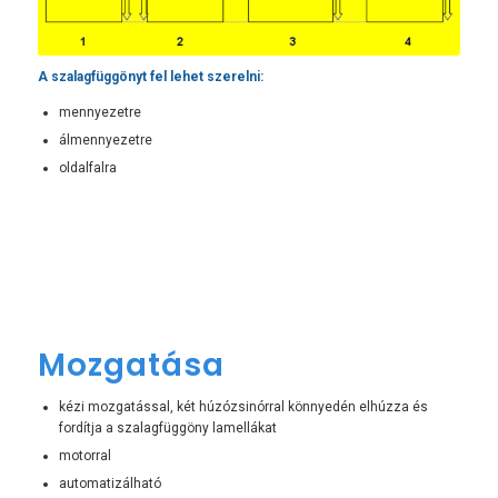
A szalagfüggönyt fel lehet szerelni:
mennyezetre
álmennyezetre
oldalfalra
Mozgatása
kézi mozgatással, két húzózsinórral könnyedén elhúzza és
fordítja a szalagfüggöny lamellákat
motorral
automatizálható